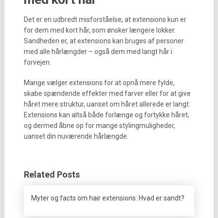
Det er en udbredt misforståelse, at extensions kun er
for dem med kort hår, som ønsker længere lokker.
Sandheden er, at extensions kan bruges af personer
med alle hårlængder – også dem med langt hår i
forvejen.
Mange vælger extensions for at opnå mere fylde,
skabe spændende effekter med farver eller for at give
håret mere struktur, uanset om håret allerede er langt.
Extensions kan altså både forlænge og fortykke håret,
og dermed åbne op for mange stylingmuligheder,
uanset din nuværende hårlængde.
Related Posts
Myter og facts om hair extensions: Hvad er sandt?