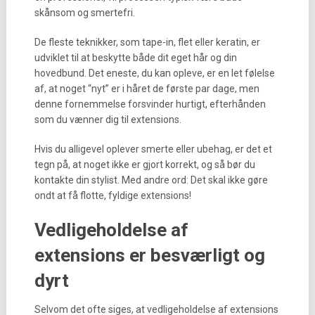
skånsom og smertefri.
De fleste teknikker, som tape-in, flet eller keratin, er
udviklet til at beskytte både dit eget hår og din
hovedbund. Det eneste, du kan opleve, er en let følelse
af, at noget “nyt” er i håret de første par dage, men
denne fornemmelse forsvinder hurtigt, efterhånden
som du vænner dig til extensions.
Hvis du alligevel oplever smerte eller ubehag, er det et
tegn på, at noget ikke er gjort korrekt, og så bør du
kontakte din stylist. Med andre ord: Det skal ikke gøre
ondt at få flotte, fyldige extensions!
Vedligeholdelse af
extensions er besværligt og
dyrt
Selvom det ofte siges, at vedligeholdelse af extensions