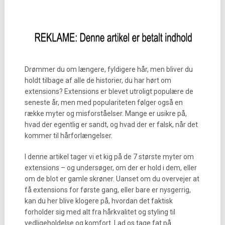
Drømmer du om længere, fyldigere hår, men bliver du
holdt tilbage af alle de historier, du har hørt om
extensions? Extensions er blevet utroligt populære de
seneste år, men med populariteten følger også en
række myter og misforståelser. Mange er usikre på,
hvad der egentlig er sandt, og hvad der er falsk, når det
kommer til hårforlængelser.
I denne artikel tager vi et kig på de 7 største myter om
extensions – og undersøger, om der er hold i dem, eller
om de blot er gamle skrøner. Uanset om du overvejer at
få extensions for første gang, eller bare er nysgerrig,
kan du her blive klogere på, hvordan det faktisk
forholder sig med alt fra hårkvalitet og styling til
vedligeholdelse og komfort. Lad os tage fat på