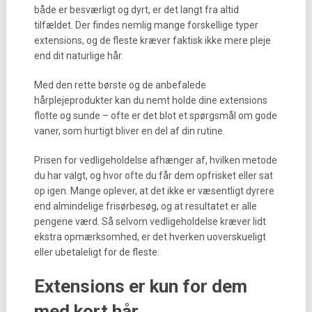
både er besværligt og dyrt, er det langt fra altid
tilfældet. Der findes nemlig mange forskellige typer
extensions, og de fleste kræver faktisk ikke mere pleje
end dit naturlige hår.
Med den rette børste og de anbefalede
hårplejeprodukter kan du nemt holde dine extensions
flotte og sunde – ofte er det blot et spørgsmål om gode
vaner, som hurtigt bliver en del af din rutine.
Prisen for vedligeholdelse afhænger af, hvilken metode
du har valgt, og hvor ofte du får dem opfrisket eller sat
op igen. Mange oplever, at det ikke er væsentligt dyrere
end almindelige frisørbesøg, og at resultatet er alle
pengene værd. Så selvom vedligeholdelse kræver lidt
ekstra opmærksomhed, er det hverken uoverskueligt
eller ubetaleligt for de fleste.
Extensions er kun for dem
med kort hår