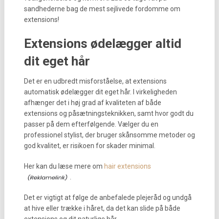
sandhederne bag de mest sejlivede fordomme om
extensions!
Extensions ødelægger altid
dit eget hår
Det er en udbredt misforståelse, at extensions
automatisk ødelægger dit eget hår. I virkeligheden
afhænger det i høj grad af kvaliteten af både
extensions og påsætningsteknikken, samt hvor godt du
passer på dem efterfølgende. Vælger du en
professionel stylist, der bruger skånsomme metoder og
god kvalitet, er risikoen for skader minimal.
Her kan du læse mere om
hair extensions
.
Det er vigtigt at følge de anbefalede plejeråd og undgå
at hive eller trække i håret, da det kan slide på både