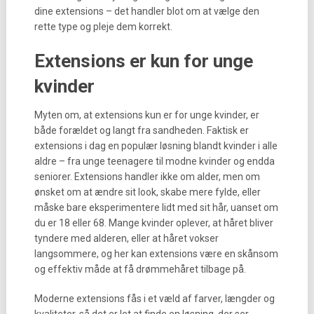
dine extensions – det handler blot om at vælge den
rette type og pleje dem korrekt.
Extensions er kun for unge
kvinder
Myten om, at extensions kun er for unge kvinder, er
både forældet og langt fra sandheden. Faktisk er
extensions i dag en populær løsning blandt kvinder i alle
aldre – fra unge teenagere til modne kvinder og endda
seniorer. Extensions handler ikke om alder, men om
ønsket om at ændre sit look, skabe mere fylde, eller
måske bare eksperimentere lidt med sit hår, uanset om
du er 18 eller 68. Mange kvinder oplever, at håret bliver
tyndere med alderen, eller at håret vokser
langsommere, og her kan extensions være en skånsom
og effektiv måde at få drømmehåret tilbage på.
Moderne extensions fås i et væld af farver, længder og