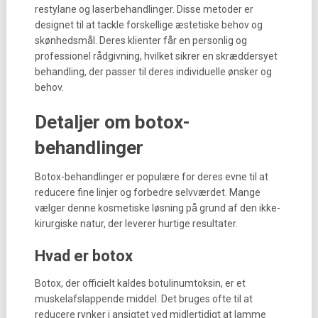
restylane og laserbehandlinger. Disse metoder er
designet til at tackle forskellige æstetiske behov og
skønhedsmål. Deres klienter får en personlig og
professionel rådgivning, hvilket sikrer en skræddersyet
behandling, der passer til deres individuelle ønsker og
behov.
Detaljer om botox-
behandlinger
Botox-behandlinger er populære for deres evne til at
reducere fine linjer og forbedre selvværdet. Mange
vælger denne kosmetiske løsning på grund af den ikke-
kirurgiske natur, der leverer hurtige resultater.
Hvad er botox
Botox, der officielt kaldes botulinumtoksin, er et
muskelafslappende middel. Det bruges ofte til at
reducere rynker i ansigtet ved midlertidigt at lamme