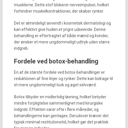
musklerne. Dette stof blokerer nerveimpulser, hvilket
forhindrer muskelkontraktioner, der skaber rynker.
Det er almindeligt anvendt i kosmetisk dermatologi og
kan effektivt give huden et yngre udseende. Denne
behandling er eftertragtet af både mænd og kvinder,
der ønsker et mere ungdommeligt udtryk uden større
indgreb.
Fordele ved botox-behandling
En af de største fordele ved botox-behandlinger er
reduktionen af fine linjer og rynker. Dette kan bidrage til
et mere ungdommeligt look og øget selvværd.
Botox tilbyder en midlertidig løsning, hvilket betyder
mindre forpligtelse sammenlignet med kirurgiske
indgreb. Effekten varer ofte i flere måneder, og
behandlingerne kan gentages. Derudover kræver det
typisk minimal restitutionstid, hvilket gør det praktisk