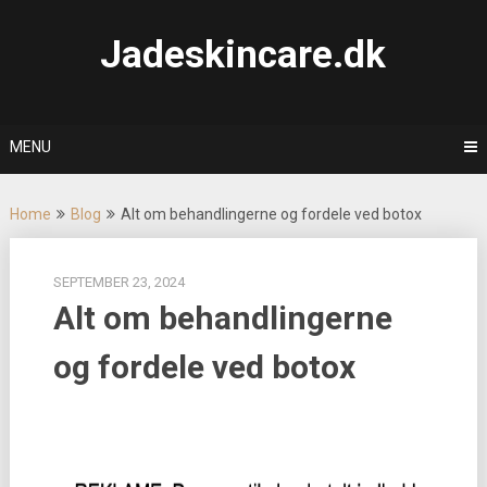
Skip
to
Jadeskincare.dk
content
MENU
Home
Blog
Alt om behandlingerne og fordele ved botox
SEPTEMBER 23, 2024
Alt om behandlingerne
og fordele ved botox