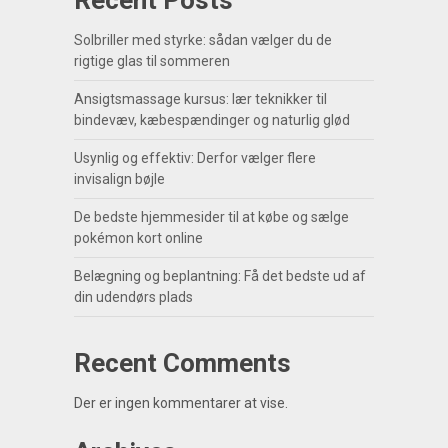
Recent Posts
Solbriller med styrke: sådan vælger du de
rigtige glas til sommeren
Ansigtsmassage kursus: lær teknikker til
bindevæv, kæbespændinger og naturlig glød
Usynlig og effektiv: Derfor vælger flere
invisalign bøjle
De bedste hjemmesider til at købe og sælge
pokémon kort online
Belægning og beplantning: Få det bedste ud af
din udendørs plads
Recent Comments
Der er ingen kommentarer at vise.