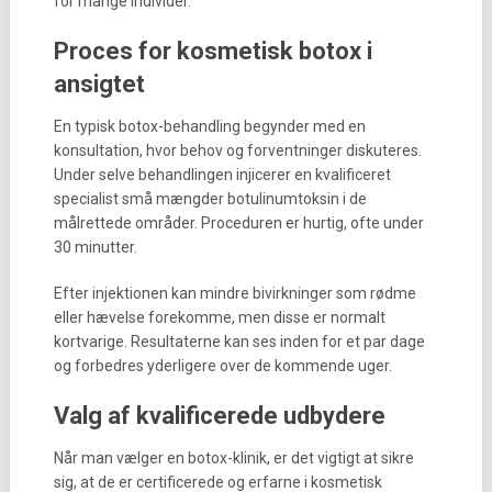
for mange individer.
Proces for kosmetisk botox i
ansigtet
En typisk botox-behandling begynder med en
konsultation, hvor behov og forventninger diskuteres.
Under selve behandlingen injicerer en kvalificeret
specialist små mængder botulinumtoksin i de
målrettede områder. Proceduren er hurtig, ofte under
30 minutter.
Efter injektionen kan mindre bivirkninger som rødme
eller hævelse forekomme, men disse er normalt
kortvarige. Resultaterne kan ses inden for et par dage
og forbedres yderligere over de kommende uger.
Valg af kvalificerede udbydere
Når man vælger en botox-klinik, er det vigtigt at sikre
sig, at de er certificerede og erfarne i kosmetisk