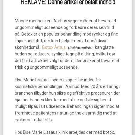
Mange mennesker i Aarhus søger måder at bevare et
ungdommeligt udseende og forbedre deres selvtillid
på. Botox er en populær behandling mod rynker og fine
linjer i ansigtet, der kan hjælpe med at opnå disse
skønhedsmål.
Botox Århus
kan glatte
huden og reducere synlige tegn på aldring, hvilket gør
det til et attraktivt valg for dem, der ønsker at bevare et
frisk og ungdommeligt udseende.
Else Marie Lissau tilbyder ekspertise inden for
kosmetiske behandlinger i Aarhus. Med 20 års erfaring i
branchen tilbyder hun sikre og effektive procedurer, der
hjælper hendes klienter med at se og føle sig bedst
muligt tilpas i sit udseende. Behandlingen sigter mod at
fremhæve patientens naturlige træk, samtidig med at
rynkerne reduceres.
Hos Else Marie Lissaus klinik arbejdes der med botox,