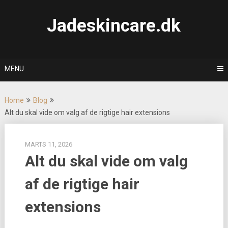
Skip
to
Jadeskincare.dk
content
MENU
Home
Blog
Alt du skal vide om valg af de rigtige hair extensions
MARTS 11, 2026
Alt du skal vide om valg
af de rigtige hair
extensions