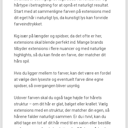
hårtype i betragtning for at opnå et naturligt resultat.
Start med at sammenligne farven på extensions med
dit eget hår i naturligt lys, da kunstigt lys kan forvride
farveindtrykket.
Kig især på længder og spidser, da det ofte er her,
extensions skal blende perfekt ind. Mange brands
tilbyder extensions i flere nuancer og med naturlige
highlights, så du kan finde en farve, der matcher dit
hårs spil.
Hvis du ligger mellem to farver, kan det være en fordel
at vælge den lyseste og eventuelt farve dine egne
spidser, så overgangen bliver usynlig.
Udover farven skal du også tage højde for hårets
struktur – om dit hår er glat, bølget eller krøllet. Vælg
extensions med en struktur, der matcher din egen, så
hårene falder naturligt sammen. Er du i tvivl, kan du
altid tage en tot af dit hår med til en salon eller bestille