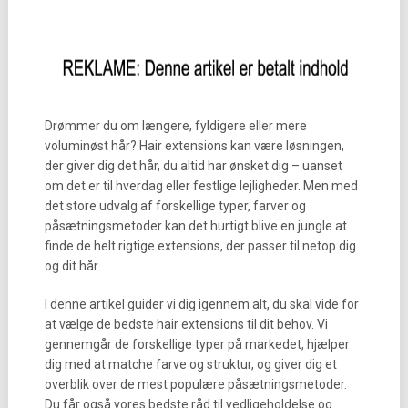
Drømmer du om længere, fyldigere eller mere
voluminøst hår? Hair extensions kan være løsningen,
der giver dig det hår, du altid har ønsket dig – uanset
om det er til hverdag eller festlige lejligheder. Men med
det store udvalg af forskellige typer, farver og
påsætningsmetoder kan det hurtigt blive en jungle at
finde de helt rigtige extensions, der passer til netop dig
og dit hår.
I denne artikel guider vi dig igennem alt, du skal vide for
at vælge de bedste hair extensions til dit behov. Vi
gennemgår de forskellige typer på markedet, hjælper
dig med at matche farve og struktur, og giver dig et
overblik over de mest populære påsætningsmetoder.
Du får også vores bedste råd til vedligeholdelse og