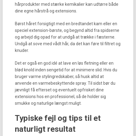
hårprodukter med stærke kemikalier kan udtørre både
dine egne hårstrå og extensions.
Børst håret forsigtigt med en bredtandet kam eller en
speciel extension-børste, og begynd altid fra spidserne
og arbejd dig opad for at undgå at trække i fæsterne.
Undgå at sove med vådt hår, da det kan føre til filtret og
knuder.
Det er også en god idé at lave en løs fletning eller en
blød knold inden sengetid for at minimere slid. Hvis du
bruger varme stylingredskaber, så husk altid at
anvende en varmebeskyttende spray. Til sidst bør du
jævnligt få efterset og eventuelt opfrisket dine
extensions hos en professionel, så de holder sig
smukke og naturlige længst muligt.
Typiske fejl og tips til et
naturligt resultat