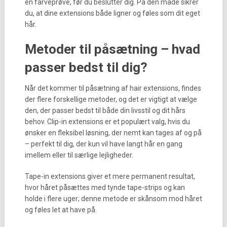
en farveprøve, før du beslutter dig. På den måde sikrer
du, at dine extensions både ligner og føles som dit eget
hår.
Metoder til påsætning – hvad
passer bedst til dig?
Når det kommer til påsætning af hair extensions, findes
der flere forskellige metoder, og det er vigtigt at vælge
den, der passer bedst til både din livsstil og dit hårs
behov. Clip-in extensions er et populært valg, hvis du
ønsker en fleksibel løsning, der nemt kan tages af og på
– perfekt til dig, der kun vil have langt hår en gang
imellem eller til særlige lejligheder.
Tape-in extensions giver et mere permanent resultat,
hvor håret påsættes med tynde tape-strips og kan
holde i flere uger; denne metode er skånsom mod håret
og føles let at have på.