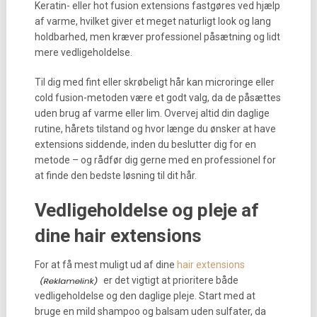
Keratin- eller hot fusion extensions fastgøres ved hjælp
af varme, hvilket giver et meget naturligt look og lang
holdbarhed, men kræver professionel påsætning og lidt
mere vedligeholdelse.
Til dig med fint eller skrøbeligt hår kan microringe eller
cold fusion-metoden være et godt valg, da de påsættes
uden brug af varme eller lim. Overvej altid din daglige
rutine, hårets tilstand og hvor længe du ønsker at have
extensions siddende, inden du beslutter dig for en
metode – og rådfør dig gerne med en professionel for
at finde den bedste løsning til dit hår.
Vedligeholdelse og pleje af
dine hair extensions
For at få mest muligt ud af dine
hair extensions
er det vigtigt at prioritere både
vedligeholdelse og den daglige pleje. Start med at
bruge en mild shampoo og balsam uden sulfater, da