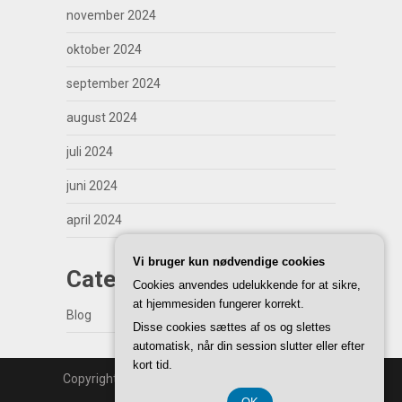
november 2024
oktober 2024
september 2024
august 2024
juli 2024
juni 2024
april 2024
Vi bruger kun nødvendige cookies
Categories
Cookies anvendes udelukkende for at sikre,
at hjemmesiden fungerer korrekt.
Blog
Disse cookies sættes af os og slettes
automatisk, når din session slutter eller efter
kort tid.
Copyright | WordPress Theme by
SuperbThemes
Back to Top ↑