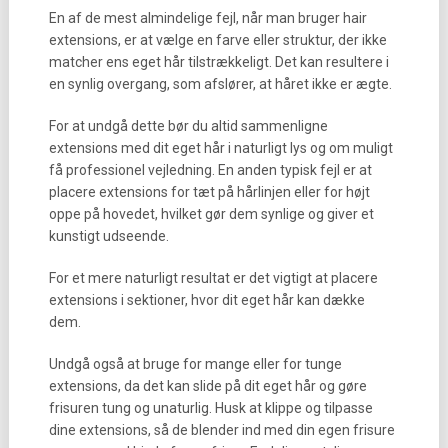
En af de mest almindelige fejl, når man bruger hair
extensions, er at vælge en farve eller struktur, der ikke
matcher ens eget hår tilstrækkeligt. Det kan resultere i
en synlig overgang, som afslører, at håret ikke er ægte.
For at undgå dette bør du altid sammenligne
extensions med dit eget hår i naturligt lys og om muligt
få professionel vejledning. En anden typisk fejl er at
placere extensions for tæt på hårlinjen eller for højt
oppe på hovedet, hvilket gør dem synlige og giver et
kunstigt udseende.
For et mere naturligt resultat er det vigtigt at placere
extensions i sektioner, hvor dit eget hår kan dække
dem.
Undgå også at bruge for mange eller for tunge
extensions, da det kan slide på dit eget hår og gøre
frisuren tung og unaturlig. Husk at klippe og tilpasse
dine extensions, så de blender ind med din egen frisure