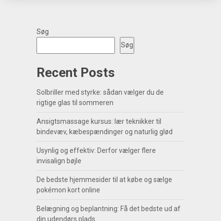
Søg
Søg
Recent Posts
Solbriller med styrke: sådan vælger du de
rigtige glas til sommeren
Ansigtsmassage kursus: lær teknikker til
bindevæv, kæbespændinger og naturlig glød
Usynlig og effektiv: Derfor vælger flere
invisalign bøjle
De bedste hjemmesider til at købe og sælge
pokémon kort online
Belægning og beplantning: Få det bedste ud af
din udendørs plads