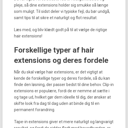
pleje, så dine extensions holder sig smukke så længe
som muligt. Til sidst deler vi typiske fejl, du bør undgå,
samt tips til at sikre et naturligt og flot resultat.
Læs med, og bliv klædt godt på til at vælge de rigtige
hair extensions!
Forskellige typer af hair
extensions og deres fordele
Når du skal vælge hair extensions, er det vigtigt at
kende de forskellige typer og deres fordele, så du kan
finde den løsning, der passer bedst til dine behov. Clip-in
extensions er populære, fordi de er nemme at sætte i
og tage ud, hvilket gør dem ideelle til dig, der ønsker at
skifte look fra dag til dag uden at binde dig til en
permanent forandring.
Tape-in extensions giver et mere naturligt og langvarigt